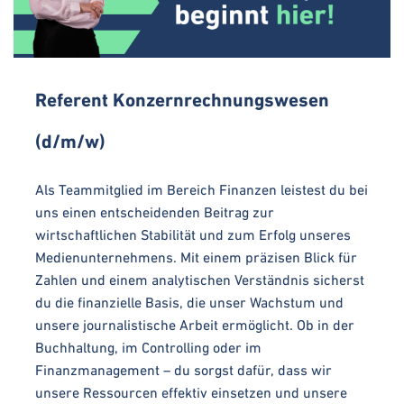
Referent Konzernrechnungswesen
(d/m/w)
Als Teammitglied im Bereich Finanzen leistest du bei
uns einen entscheidenden Beitrag zur
wirtschaftlichen Stabilität und zum Erfolg unseres
Medienunternehmens. Mit einem präzisen Blick für
Zahlen und einem analytischen Verständnis sicherst
du die finanzielle Basis, die unser Wachstum und
unsere journalistische Arbeit ermöglicht. Ob in der
Buchhaltung, im Controlling oder im
Finanzmanagement – du sorgst dafür, dass wir
unsere Ressourcen effektiv einsetzen und unsere