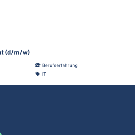
t (d/m/w)
Berufserfahrung
IT