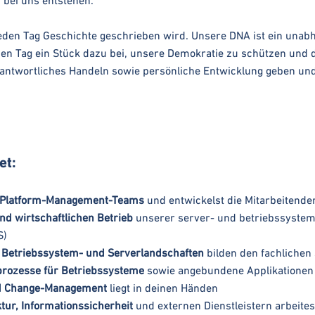
 bei uns entstehen.
den Tag Geschichte geschrieben wird. Unsere DNA ist ein unabhä
den Tag ein Stück dazu bei, unsere Demokratie zu schützen und 
verantwortliches Handeln sowie persönliche Entwicklung geben
et:
s Platform-Management-Teams
und entwickelst die Mitarbeitenden
und wirtschaftlichen Betrieb
unserer server- und betriebssyste
S)
n Betriebssystem- und Serverlandschaften
bilden den fachlichen
prozesse für Betriebssysteme
sowie angebundene Applikationen u
und Change-Management
liegt in deinen Händen
tur, Informationssicherheit
und externen Dienstleistern arbeit