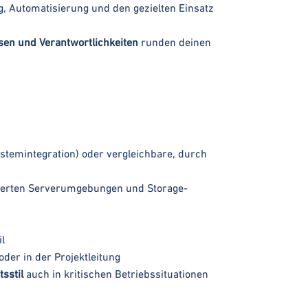
g, Automatisierung und den gezielten Einsatz
en und Verantwortlichkeiten
runden deinen
Systemintegration) oder vergleichbare, durch
sierten Serverumgebungen und Storage-
il
 oder in der Projektleitung
sstil
auch in kritischen Betriebssituationen