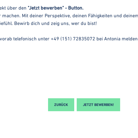
ekt über den
"Jetzt bewerben" - Button.
er machen. Mit deiner Perspektive, deinen Fähigkeiten und deinem
fühl. Bewirb dich und zeig uns, wer du bist!
e vorab telefonisch unter +49 (151) 72835072 bei Antonia melden
ZURÜCK
JETZT BEWERBEN!