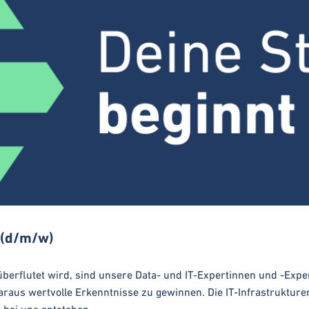
 (d/m/w)
 überflutet wird, sind unsere Data- und IT-Expertinnen und -Expe
araus wertvolle Erkenntnisse zu gewinnen. Die IT-Infrastrukture