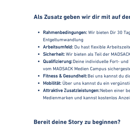
Als Zusatz geben wir dir mit auf d
Rahmenbedingungen:
Wir bieten Dir 30 Tag
Entgeltumwandlung
Arbeitsumfeld:
Du hast flexible Arbeitszei
Sicherheit:
Wir bieten als Teil der MADSAC
Qualifizierung:
Deine individuelle Fort- u
vom MADSACK Medien Campus sichergestel
Fitness & Gesundheit:
Bei uns kannst du dic
Mobilität:
Über uns kannst du ein vergünsti
Attraktive Zusatzleistungen:
Neben einer be
Medienmarken und kannst kostenlos Anzei
Bereit deine Story zu beginnen?