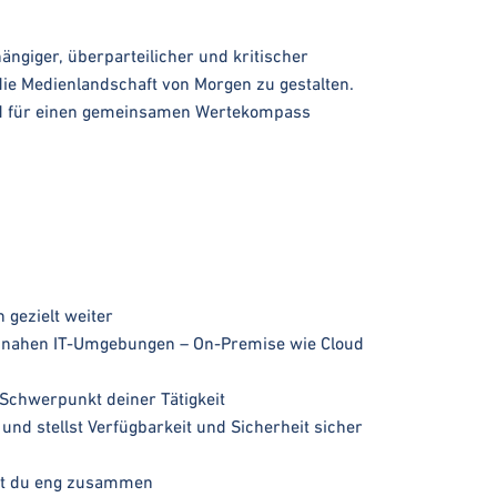
ngiger, überparteilicher und kritischer
die Medienlandschaft von Morgen zu gestalten.
 und für einen gemeinsamen Wertekompass
 gezielt weiter
mnahen IT-Umgebungen – On-Premise wie Cloud
 Schwerpunkt deiner Tätigkeit
nd stellst Verfügbarkeit und Sicherheit sicher
est du eng zusammen