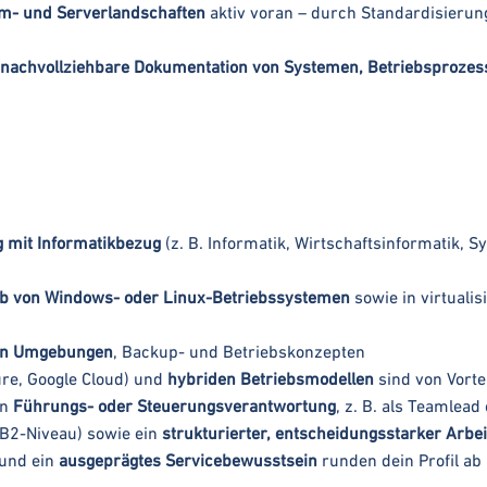
em- und Serverlandschaften
aktiv voran – durch Standardisierun
nachvollziehbare Dokumentation von Systemen, Betriebsprozess
 mit Informatikbezug
(z. B. Informatik, Wirtschaftsinformatik, 
ieb von Windows- oder Linux-Betriebssystemen
sowie in virtuali
ten Umgebungen
, Backup- und Betriebskonzepten
re, Google Cloud) und
hybriden Betriebsmodellen
sind von Vorte
in
Führungs- oder Steuerungsverantwortung
, z. B. als Teamlead
B2-Niveau) sowie ein
strukturierter, entscheidungsstarker Arbeit
und ein
ausgeprägtes Servicebewusstsein
runden dein Profil ab