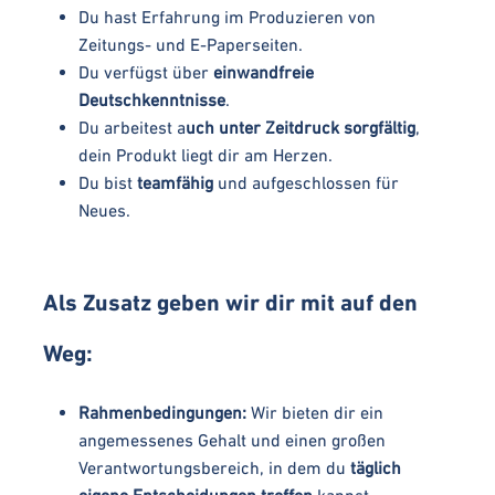
Du hast Erfahrung im Produzieren von
Zeitungs- und E-Paperseiten.
Du verfügst über
einwandfreie
Deutschkenntnisse
.
Du arbeitest a
uch unter Zeitdruck sorgfältig
,
dein Produkt liegt dir am Herzen.
Du bist
teamfähig
und aufgeschlossen für
Neues.
Als Zusatz geben wir dir mit auf den
Weg:
Rahmenbedingungen:
Wir bieten dir ein
angemessenes Gehalt und einen großen
Verantwortungsbereich, in dem du
täglich
eigene Entscheidungen treffen
kannst.