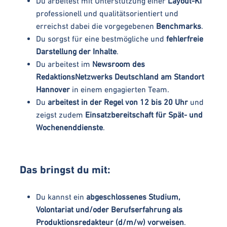
Du arbeitest mit Unterstützung einer
Layout-KI
professionell und qualitätsorientiert und
erreichst dabei die vorgegebenen
Benchmarks
.
Du sorgst für eine bestmögliche und
fehlerfreie
Darstellung der Inhalte
.
Du arbeitest im
Newsroom des
RedaktionsNetzwerks Deutschland am Standort
Hannover
in einem engagierten Team.
Du
arbeitest in der Regel von 12 bis 20 Uhr
und
zeigst zudem
Einsatzbereitschaft für Spät- und
Wochenenddienste
.
Das bringst du mit:
Du kannst ein
abgeschlossenes Studium,
Volontariat und/oder Berufserfahrung als
Produktionsredakteur (d/m/w) vorweisen
.