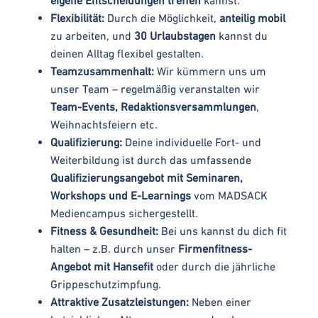
Flexibilität:
Durch die Möglichkeit,
anteilig mobil
zu arbeiten, und
30 Urlaubstagen
kannst du
deinen Alltag flexibel gestalten.
Teamzusammenhalt:
Wir kümmern uns um
unser Team – regelmäßig veranstalten wir
Team-Events, Redaktionsversammlungen
,
Weihnachtsfeiern etc.
Qualifizierung:
Deine individuelle Fort- und
Weiterbildung ist durch das umfassende
Qualifizierungsangebot mit Seminaren,
Workshops und E-Learnings
vom MADSACK
Mediencampus sichergestellt.
Fitness & Gesundheit:
Bei uns kannst du dich fit
halten – z.B. durch unser
Firmenfitness-
Angebot mit Hansefit
oder durch die jährliche
Grippeschutzimpfung.
Attraktive Zusatzleistungen:
Neben einer