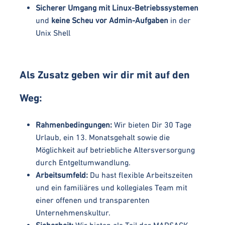
Sicherer Umgang mit Linux-Betriebssystemen
und
keine Scheu vor Admin-Aufgaben
in der
Unix Shell
Als Zusatz geben wir dir mit auf den
Weg:
Rahmenbedingungen:
Wir bieten Dir 30 Tage
Urlaub, ein 13. Monatsgehalt sowie die
Möglichkeit auf betriebliche Altersversorgung
durch Entgeltumwandlung.
Arbeitsumfeld:
Du hast flexible Arbeitszeiten
und ein familiäres und kollegiales Team mit
einer offenen und transparenten
Unternehmenskultur.
Sicherheit:
Wir bieten als Teil der MADSACK