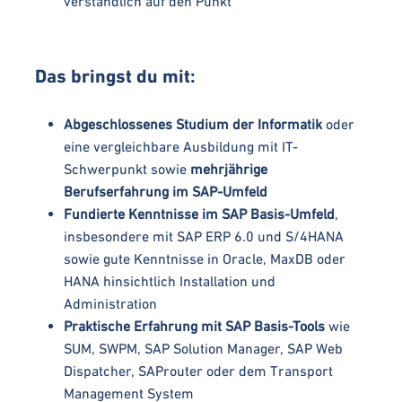
verständlich auf den Punkt
Das bringst du mit:
Abgeschlossenes Studium der Informatik
oder
eine vergleichbare Ausbildung mit IT-
Schwerpunkt sowie
mehrjährige
Berufserfahrung im SAP-Umfeld
Fundierte Kenntnisse im SAP Basis-Umfeld
,
insbesondere mit SAP ERP 6.0 und S/4HANA
sowie gute Kenntnisse in Oracle, MaxDB oder
HANA hinsichtlich Installation und
Administration
Praktische Erfahrung mit SAP Basis-Tools
wie
SUM, SWPM, SAP Solution Manager, SAP Web
Dispatcher, SAProuter oder dem Transport
Management System