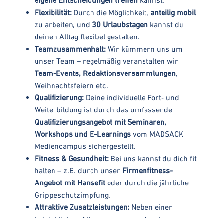
Flexibilität:
Durch die Möglichkeit,
anteilig mobil
zu arbeiten, und
30 Urlaubstagen
kannst du
deinen Alltag flexibel gestalten.
Teamzusammenhalt:
Wir kümmern uns um
unser Team – regelmäßig veranstalten wir
Team-Events, Redaktionsversammlungen
,
Weihnachtsfeiern etc.
Qualifizierung:
Deine individuelle Fort- und
Weiterbildung ist durch das umfassende
Qualifizierungsangebot mit Seminaren,
Workshops und E-Learnings
vom MADSACK
Mediencampus sichergestellt.
Fitness & Gesundheit:
Bei uns kannst du dich fit
halten – z.B. durch unser
Firmenfitness-
Angebot mit Hansefit
oder durch die jährliche
Grippeschutzimpfung.
Attraktive Zusatzleistungen:
Neben einer