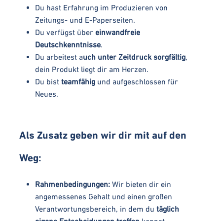
Du hast Erfahrung im Produzieren von
Zeitungs- und E-Paperseiten.
Du verfügst über
einwandfreie
Deutschkenntnisse
.
Du arbeitest a
uch unter Zeitdruck sorgfältig
,
dein Produkt liegt dir am Herzen.
Du bist
teamfähig
und aufgeschlossen für
Neues.
Als Zusatz geben wir dir mit auf den
Weg:
Rahmenbedingungen:
Wir bieten dir ein
angemessenes Gehalt und einen großen
Verantwortungsbereich, in dem du
täglich
eigene Entscheidungen treffen
kannst.