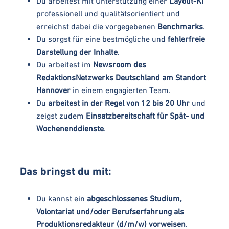
Du arbeitest mit Unterstützung einer
Layout-KI
professionell und qualitätsorientiert und
erreichst dabei die vorgegebenen
Benchmarks
.
Du sorgst für eine bestmögliche und
fehlerfreie
Darstellung der Inhalte
.
Du arbeitest im
Newsroom des
RedaktionsNetzwerks Deutschland am Standort
Hannover
in einem engagierten Team.
Du
arbeitest in der Regel von 12 bis 20 Uhr
und
zeigst zudem
Einsatzbereitschaft für Spät- und
Wochenenddienste
.
Das bringst du mit:
Du kannst ein
abgeschlossenes Studium,
Volontariat und/oder Berufserfahrung als
Produktionsredakteur (d/m/w) vorweisen
.