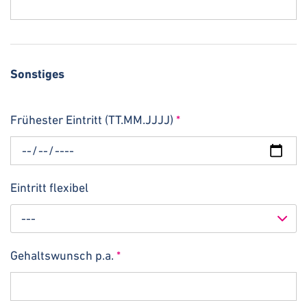
Sonstiges
Frühester Eintritt (TT.MM.JJJJ)
*
Eintritt flexibel
---
Gehaltswunsch p.a.
*