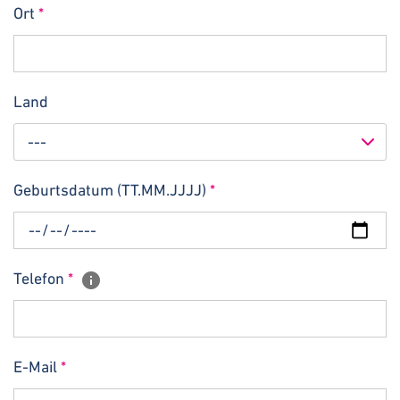
Ort
*
Land
---
Geburtsdatum (TT.MM.JJJJ)
*
Telefon
*
E-Mail
*